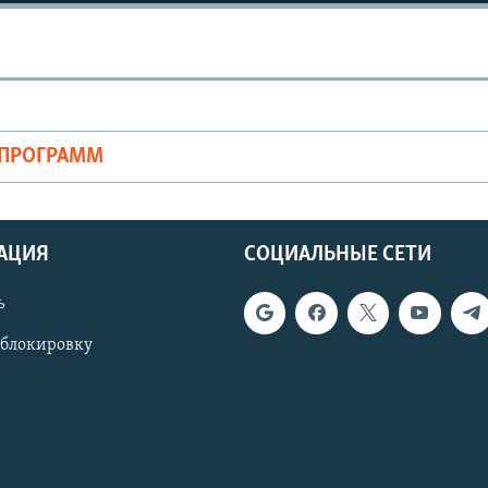
ОПРОГРАММ
АЦИЯ
СОЦИАЛЬНЫЕ СЕТИ
ь
 блокировку