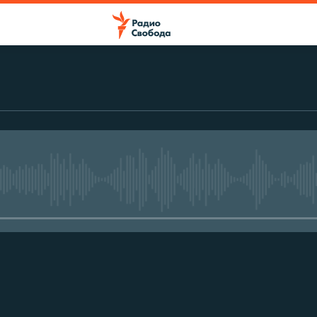
No media source currently avail