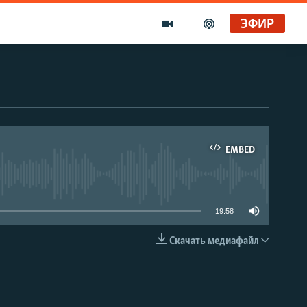
ЭФИР
EMBED
able
19:58
Скачать медиафайл
EMBED