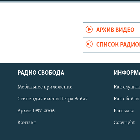
РАСПИСАНИЕ ВЕЩАНИЯ
ПОДПИШИТЕСЬ НА РАССЫЛКУ
АРХИВ ВИДЕО
СПИСОК РАДИ
РАДИО СВОБОДА
ИНФОРМ
Мобильное приложение
Как слушат
Стипендия имени Петра Вайля
Как обойти
Архив 1997-2006
Рассылка
Контакт
Copyright
СОЦИАЛЬНЫЕ СЕТИ