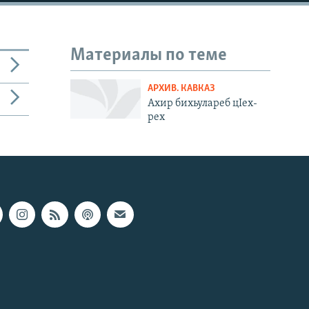
Материалы по теме
АРХИВ. КАВКАЗ
Ахир бихьулареб цIех-
рех