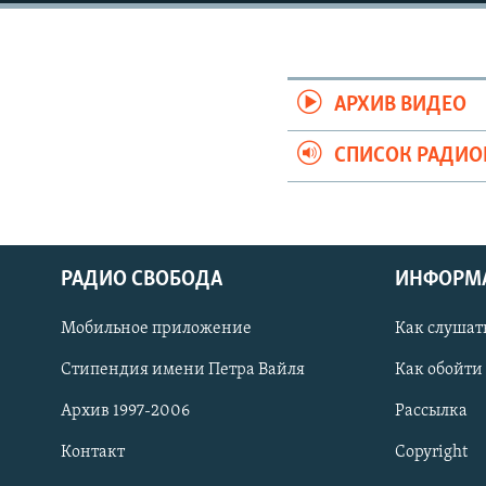
РАСПИСАНИЕ ВЕЩАНИЯ
ПОДПИШИТЕСЬ НА РАССЫЛКУ
АРХИВ ВИДЕО
СПИСОК РАДИ
РАДИО СВОБОДА
ИНФОРМ
Мобильное приложение
Как слушат
Стипендия имени Петра Вайля
Как обойти
Архив 1997-2006
Рассылка
СОЦИАЛЬНЫЕ СЕТИ
Контакт
Copyright