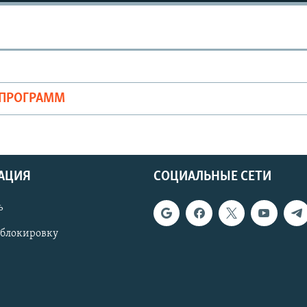
ОПРОГРАММ
АЦИЯ
СОЦИАЛЬНЫЕ СЕТИ
ь
 блокировку