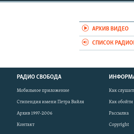
РАСПИСАНИЕ ВЕЩАНИЯ
ПОДПИШИТЕСЬ НА РАССЫЛКУ
АРХИВ ВИДЕО
СПИСОК РАДИ
РАДИО СВОБОДА
ИНФОРМ
Мобильное приложение
Как слушат
Стипендия имени Петра Вайля
Как обойти
Архив 1997-2006
Рассылка
СОЦИАЛЬНЫЕ СЕТИ
Контакт
Copyright