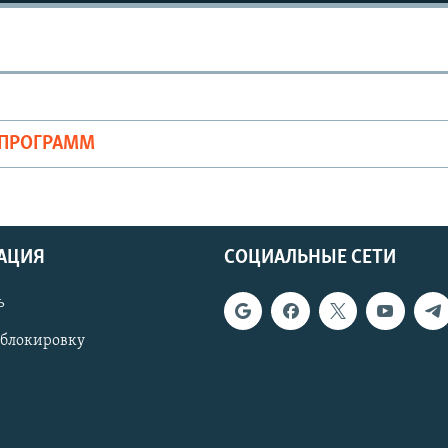
ОПРОГРАММ
АЦИЯ
СОЦИАЛЬНЫЕ СЕТИ
ь
 блокировку