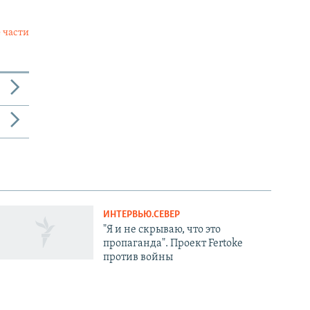
 части
ИНТЕРВЬЮ.СЕВЕР
"Я и не скрываю, что это
пропаганда". Проект Fertoke
против войны