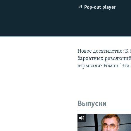
РАСПИСАНИЕ ВЕЩАНИЯ
Pop-out player
ПОДПИШИТЕСЬ НА РАССЫЛКУ
Новое десятилетие: К
бархатных революций 
взрывали? Роман "Эта 
Выпуски