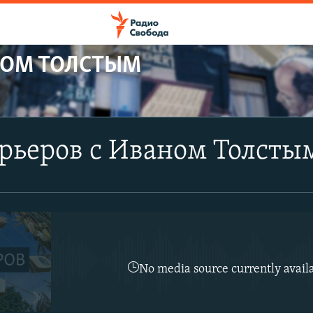
НОМ ТОЛСТЫМ
ПОДПИСАТЬСЯ
рьеров с Иваном Толсты
YouTube
Подписаться
No media source currently avail