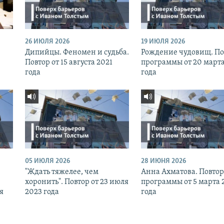
26 ИЮЛЯ 2026
19 ИЮЛЯ 2026
Дипийцы. Феномен и судьба.
Рождение чудовищ. По
Повтор от 15 августа 2021
программы от 20 марта
года
года
05 ИЮЛЯ 2026
28 ИЮНЯ 2026
"Ждать тяжелее, чем
Анна Ахматова. Повтор
хоронить". Повтор от 23 июля
программы от 5 марта 
я
2023 года
года