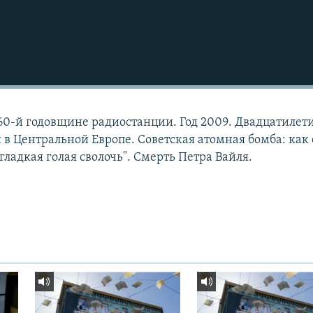
 60-й годовщине радиостанции. Год 2009. Двадцатилет
в Центральной Европе. Советская атомная бомба: как 
гладкая голая сволочь". Смерть Петра Вайля.