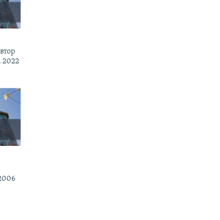
втор
 2022
2006