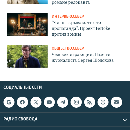
романе релоканта
ИНТЕРВЬЮ.СЕВЕР
"Я и не скрываю, что это
пропаганда". Проект Fertoke
против войны
ОБЩЕСТВО.СЕВЕР
Человек играющий. Памяти
журналиста Сергея Шолохова
СОЦИАЛЬНЫЕ СЕТИ
РАДИО СВОБОДА