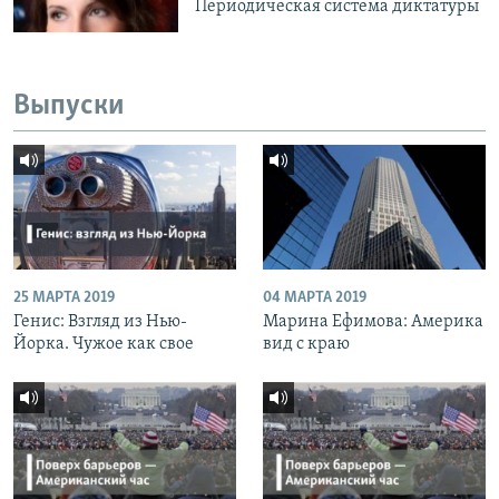
Периодическая система диктатуры
Выпуски
25 МАРТА 2019
04 МАРТА 2019
Генис: Взгляд из Нью-
Марина Ефимова: Америка
Йорка. Чужое как свое
вид с краю