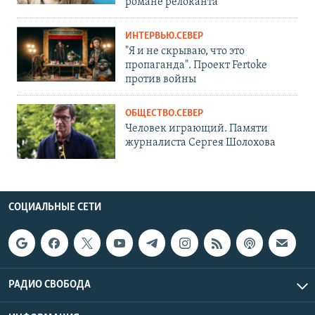
романе релоканта
ИНТЕРВЬЮ.СЕВЕР
"Я и не скрываю, что это
пропаганда". Проект Fertoke
против войны
ОБЩЕСТВО.СЕВЕР
Человек играющий. Памяти
журналиста Сергея Шолохова
СОЦИАЛЬНЫЕ СЕТИ
РАДИО СВОБОДА