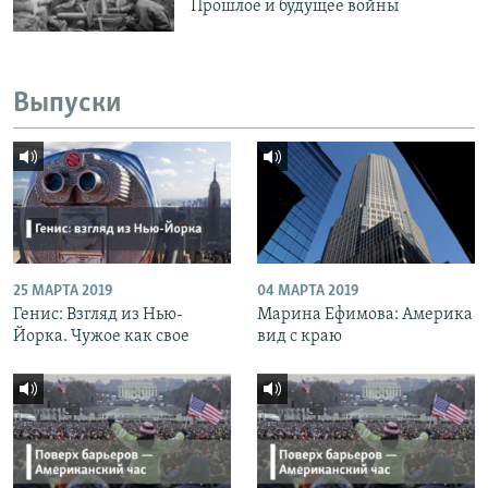
Прошлое и будущее войны
Выпуски
25 МАРТА 2019
04 МАРТА 2019
Генис: Взгляд из Нью-
Марина Ефимова: Америка
Йорка. Чужое как свое
вид с краю