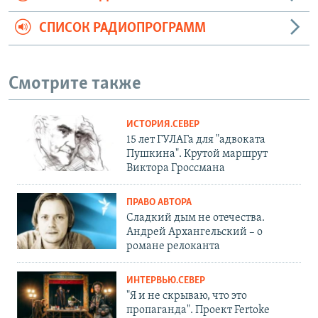
СПИСОК РАДИОПРОГРАММ
Смотрите также
ИСТОРИЯ.СЕВЕР
15 лет ГУЛАГа для "адвоката
Пушкина". Крутой маршрут
Виктора Гроссмана
ПРАВО АВТОРА
Сладкий дым не отечества.
Андрей Архангельский – о
романе релоканта
ИНТЕРВЬЮ.СЕВЕР
"Я и не скрываю, что это
пропаганда". Проект Fertoke