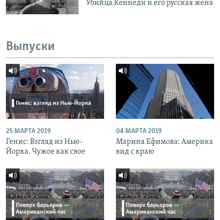
Убийца Кеннеди и его русская жена
Выпуски
25 МАРТА 2019
04 МАРТА 2019
Генис: Взгляд из Нью-
Марина Ефимова: Америка
Йорка. Чужое как свое
вид с краю