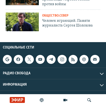
против войны
ОБЩЕСТВО.СЕВЕР
Человек играющий. Памяти
журналиста Сергея Шолохова
СОЦИАЛЬНЫЕ СЕТИ
РАДИО СВОБОДА
ИНФОРМАЦИЯ
Радио Свобода © 2026 RFE/RL, Inc. | Все права защищены.
ЭФИР