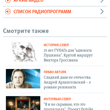
АРХИВ ВИДЕО
СПИСОК РАДИОПРОГРАММ
Смотрите также
ИСТОРИЯ.СЕВЕР
15 лет ГУЛАГа для "адвоката
Пушкина". Крутой маршрут
Виктора Гроссмана
ПРАВО АВТОРА
Сладкий дым не отечества.
Андрей Архангельский – о
романе релоканта
ИНТЕРВЬЮ.СЕВЕР
"Я и не скрываю, что это
пропаганда". Проект Fertoke