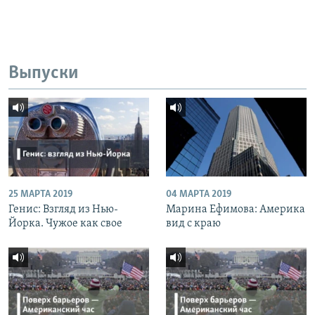
Выпуски
25 МАРТА 2019
04 МАРТА 2019
Генис: Взгляд из Нью-
Марина Ефимова: Америка
Йорка. Чужое как свое
вид с краю