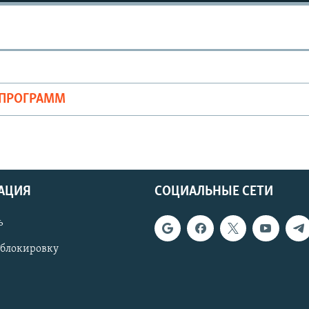
ОПРОГРАММ
АЦИЯ
СОЦИАЛЬНЫЕ СЕТИ
ь
 блокировку