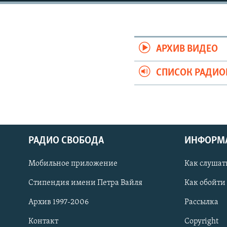
РАСПИСАНИЕ ВЕЩАНИЯ
ПОДПИШИТЕСЬ НА РАССЫЛКУ
АРХИВ ВИДЕО
СПИСОК РАДИ
РАДИО СВОБОДА
ИНФОРМ
Мобильное приложение
Как слушат
Стипендия имени Петра Вайля
Как обойти
СОЦИАЛЬНЫЕ СЕТИ
Архив 1997-2006
Рассылка
Контакт
Copyright