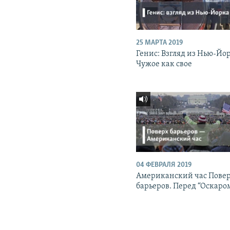
25 МАРТА 2019
Генис: Взгляд из Нью-Йо
Чужое как свое
04 ФЕВРАЛЯ 2019
Американский час Пове
барьеров. Перед “Оскаро