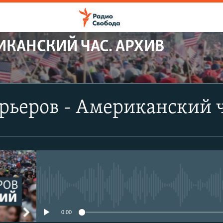
ИКАНСКИЙ ЧАС. АРХИВ
рьеров - Американский 
No media source currently avail
0:00