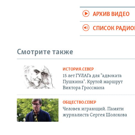
АРХИВ ВИДЕО
СПИСОК РАДИ
Смотрите также
ИСТОРИЯ.СЕВЕР
15 лет ГУЛАГа для "адвоката
Пушкина". Крутой маршрут
Виктора Гроссмана
ОБЩЕСТВО.СЕВЕР
Человек играющий. Памяти
журналиста Сергея Шолохова