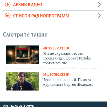
АРХИВ ВИДЕО
СПИСОК РАДИОПРОГРАММ
Смотрите также
ИНТЕРВЬЮ.СЕВЕР
"Я и не скрываю, что это
пропаганда". Проект Fertoke
против войны
ОБЩЕСТВО.СЕВЕР
Человек играющий. Памяти
журналиста Сергея Шолохова
СОЦИАЛЬНЫЕ СЕТИ