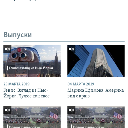
Выпуски
25 МАРТА 2019
04 МАРТА 2019
Генис: Взгляд из Нью-
Марина Ефимова: Америка
Йорка. Чужое как свое
вид с краю