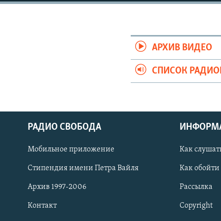
РАСПИСАНИЕ ВЕЩАНИЯ
ПОДПИШИТЕСЬ НА РАССЫЛКУ
АРХИВ ВИДЕО
СПИСОК РАДИ
РАДИО СВОБОДА
ИНФОРМ
Мобильное приложение
Как слушат
Стипендия имени Петра Вайля
Как обойти
Архив 1997-2006
Рассылка
СОЦИАЛЬНЫЕ СЕТИ
Контакт
Copyright