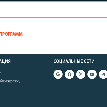
ОПРОГРАММ
АЦИЯ
СОЦИАЛЬНЫЕ СЕТИ
ь
 блокировку