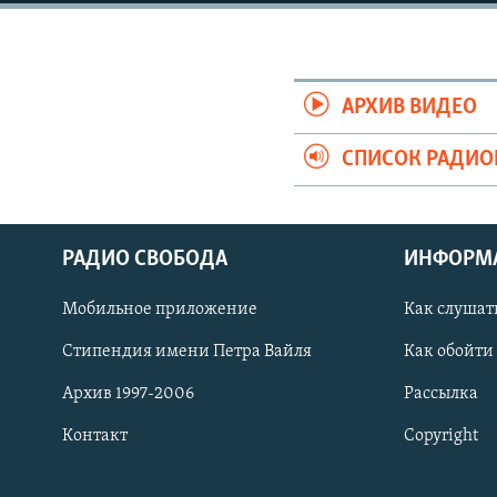
РАСПИСАНИЕ ВЕЩАНИЯ
ПОДПИШИТЕСЬ НА РАССЫЛКУ
АРХИВ ВИДЕО
СПИСОК РАДИ
РАДИО СВОБОДА
ИНФОРМ
Мобильное приложение
Как слушат
Стипендия имени Петра Вайля
Как обойти
Архив 1997-2006
Рассылка
Контакт
Copyright
СОЦИАЛЬНЫЕ СЕТИ