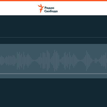
No media source currently avail