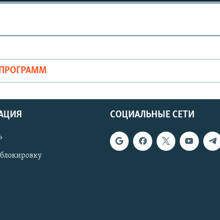
ОПРОГРАММ
АЦИЯ
СОЦИАЛЬНЫЕ СЕТИ
ь
 блокировку