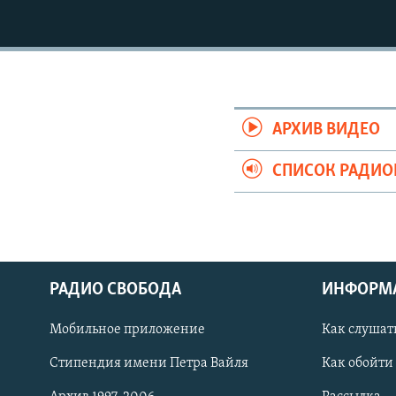
РАСПИСАНИЕ ВЕЩАНИЯ
ПОДПИШИТЕСЬ НА РАССЫЛКУ
АРХИВ ВИДЕО
СПИСОК РАДИ
РАДИО СВОБОДА
ИНФОРМ
Мобильное приложение
Как слушат
СОЦИАЛЬНЫЕ СЕТИ
Стипендия имени Петра Вайля
Как обойти