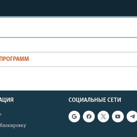
ОПРОГРАММ
АЦИЯ
СОЦИАЛЬНЫЕ СЕТИ
ь
 блокировку