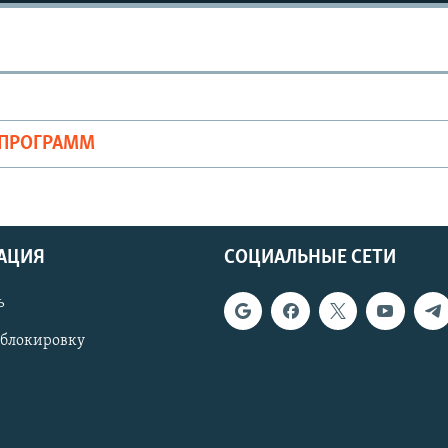
ОПРОГРАММ
АЦИЯ
СОЦИАЛЬНЫЕ СЕТИ
ь
 блокировку