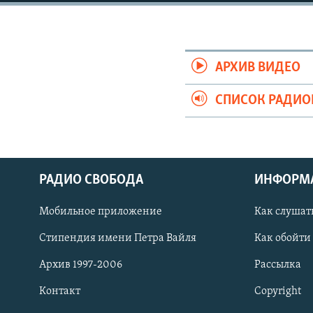
РАСПИСАНИЕ ВЕЩАНИЯ
ПОДПИШИТЕСЬ НА РАССЫЛКУ
АРХИВ ВИДЕО
СПИСОК РАДИ
РАДИО СВОБОДА
ИНФОРМ
Мобильное приложение
Как слушат
Стипендия имени Петра Вайля
Как обойти
Архив 1997-2006
Рассылка
СОЦИАЛЬНЫЕ СЕТИ
Контакт
Copyright