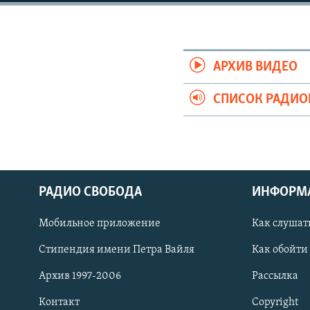
РАСПИСАНИЕ ВЕЩАНИЯ
ПОДПИШИТЕСЬ НА РАССЫЛКУ
АРХИВ ВИДЕО
СПИСОК РАДИ
РАДИО СВОБОДА
ИНФОРМ
Мобильное приложение
Как слушат
Стипендия имени Петра Вайля
Как обойти
СОЦИАЛЬНЫЕ СЕТИ
Архив 1997-2006
Рассылка
Контакт
Copyright