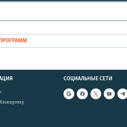
ОПРОГРАММ
АЦИЯ
СОЦИАЛЬНЫЕ СЕТИ
ь
 блокировку