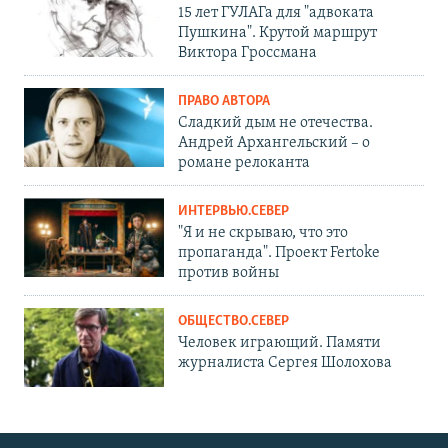
15 лет ГУЛАГа для "адвоката
Пушкина". Крутой маршрут
Виктора Гроссмана
ПРАВО АВТОРА
Сладкий дым не отечества.
Андрей Архангельский – о
романе релоканта
ИНТЕРВЬЮ.СЕВЕР
"Я и не скрываю, что это
пропаганда". Проект Fertoke
против войны
ОБЩЕСТВО.СЕВЕР
Человек играющий. Памяти
журналиста Сергея Шолохова