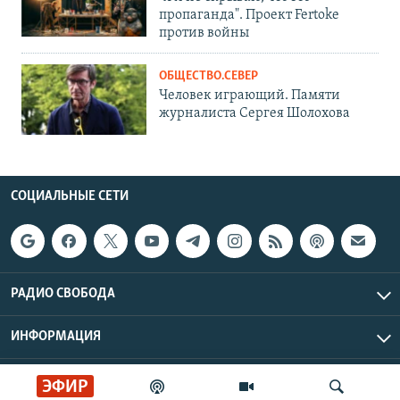
пропаганда". Проект Fertoke
против войны
ОБЩЕСТВО.СЕВЕР
Человек играющий. Памяти
журналиста Сергея Шолохова
СОЦИАЛЬНЫЕ СЕТИ
РАДИО СВОБОДА
ИНФОРМАЦИЯ
Радио Свобода © 2026 RFE/RL, Inc. | Все права защищены.
ЭФИР