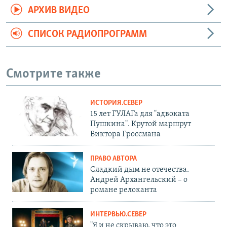
АРХИВ ВИДЕО
СПИСОК РАДИОПРОГРАММ
Смотрите также
ИСТОРИЯ.СЕВЕР
15 лет ГУЛАГа для "адвоката
Пушкина". Крутой маршрут
Виктора Гроссмана
ПРАВО АВТОРА
Сладкий дым не отечества.
Андрей Архангельский – о
романе релоканта
ИНТЕРВЬЮ.СЕВЕР
"Я и не скрываю, что это