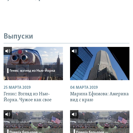
Выпуски
25 МАРТА 2019
04 МАРТА 2019
Генис: Взгляд из Нью-
Марина Ефимова: Америка
Йорка. Чужое как свое
вид с краю