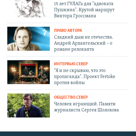
15 лет ГУЛАГа для "адвоката
Пушкина". Крутой маршрут
Виктора Гроссмана
ПРАВО АВТОРА
Сладкий дым не отечества.
Андрей Архангельский – о
романе релоканта
ИНТЕРВЬЮ.СЕВЕР
"Я и не скрываю, что это
пропаганда". Проект Fertoke
против войны
ОБЩЕСТВО.СЕВЕР
Человек играющий. Памяти
журналиста Сергея Шолохова