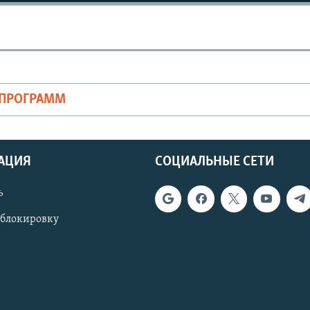
ОПРОГРАММ
АЦИЯ
СОЦИАЛЬНЫЕ СЕТИ
ь
 блокировку