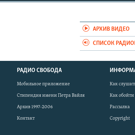
РАСПИСАНИЕ ВЕЩАНИЯ
ПОДПИШИТЕСЬ НА РАССЫЛКУ
АРХИВ ВИДЕО
СПИСОК РАДИ
РАДИО СВОБОДА
ИНФОРМ
Мобильное приложение
Как слушат
Стипендия имени Петра Вайля
Как обойти
Архив 1997-2006
Рассылка
Контакт
Copyright
СОЦИАЛЬНЫЕ СЕТИ