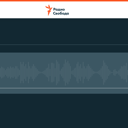
No media source currently avail