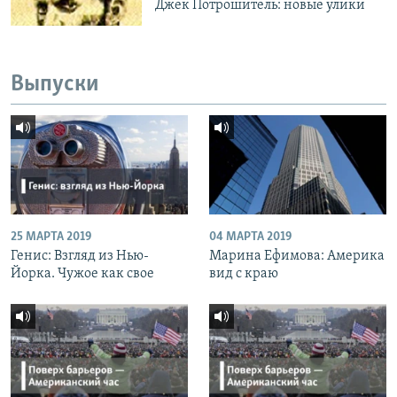
Джек Потрошитель: новые улики
Выпуски
25 МАРТА 2019
04 МАРТА 2019
Генис: Взгляд из Нью-
Марина Ефимова: Америка
Йорка. Чужое как свое
вид с краю