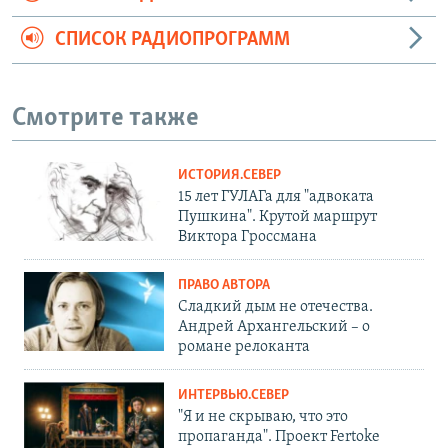
СПИСОК РАДИОПРОГРАММ
Смотрите также
ИСТОРИЯ.СЕВЕР
15 лет ГУЛАГа для "адвоката
Пушкина". Крутой маршрут
Виктора Гроссмана
ПРАВО АВТОРА
Сладкий дым не отечества.
Андрей Архангельский – о
романе релоканта
ИНТЕРВЬЮ.СЕВЕР
"Я и не скрываю, что это
пропаганда". Проект Fertoke