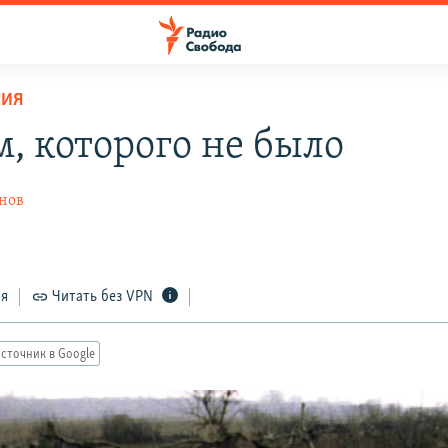
НИЯ
, которого не было
нов
ся
Читать без VPN
сточник в Google