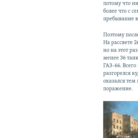
потому что н
более что с с
пребывание в
Поэтому пос
На рассвете 2
но на этот ра
менее 36 танк
ГАЗ-66. Всего
разгорелся ку
оказался тем
поражение.