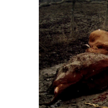
РАСПИСАНИЕ ВЕЩАНИЯ
ПОДПИШИТЕСЬ НА РАССЫЛКУ