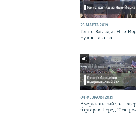
25 МАРТА 2019
Генис: Взгляд из Нью-Йо
Чужое как свое
04 ФЕВРАЛЯ 2019
Американский час Пове
барьеров. Перед “Оскаро