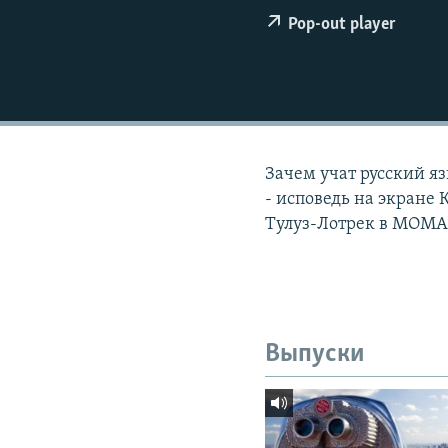
РАСПИСАНИЕ ВЕЩАНИЯ
Pop-out player
ПОДПИШИТЕСЬ НА РАССЫЛКУ
Зачем учат русский я
- исповедь на экране 
Тулуз-Лотрек в МОМА -
Выпуски