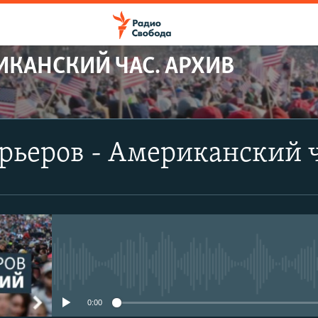
ИКАНСКИЙ ЧАС. АРХИВ
рьеров - Американский 
No media source currently avail
0:00