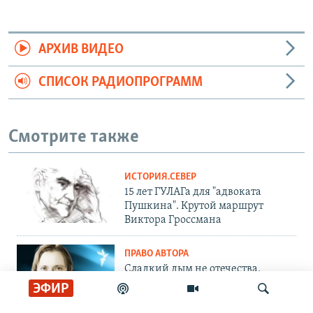
АРХИВ ВИДЕО
СПИСОК РАДИОПРОГРАММ
Смотрите также
ИСТОРИЯ.СЕВЕР
15 лет ГУЛАГа для "адвоката
Пушкина". Крутой маршрут
Виктора Гроссмана
ПРАВО АВТОРА
Сладкий дым не отечества.
Андрей Архангельский – о
ЭФИР
романе релоканта