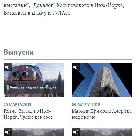
выставки”, “Декалог” Кесьлевского в Нью-Йорке,
Бетховен в Дахау и ГУЛАГе
Выпуски
25 МАРТА 2019
04 МАРТА 2019
Генис: Взгляд из Нью-
Марина Ефимова: Америка
Йорка. Чужое как свое
вид с краю