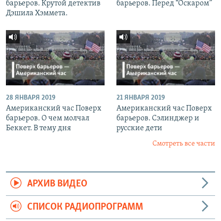
барьеров. Крутой детектив
барьеров. Перед “Оскаром”
Дэшила Хэммета.
28 ЯНВАРЯ 2019
21 ЯНВАРЯ 2019
Американский час Поверх
Американский час Поверх
барьеров. О чем молчал
барьеров. Сэлинджер и
Беккет. В тему дня
русские дети
Смотреть все части
АРХИВ ВИДЕО
СПИСОК РАДИОПРОГРАММ