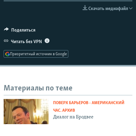
РАСПИСАНИЕ ВЕЩАНИЯ
Скачать медиафайл
ПОДПИШИТЕСЬ НА РАССЫЛКУ
Поделиться
СОЦИАЛЬНЫЕ СЕТИ
Читать без VPN
Приоритетный источник в Google
Все сайты РСЕ/РС
Материалы по теме
ПОВЕРХ БАРЬЕРОВ - АМЕРИКАНСКИЙ
ЧАС. АРХИВ
Диалог на Бродвее