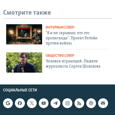
Смотрите также
ИНТЕРВЬЮ.СЕВЕР
"Я и не скрываю, что это
пропаганда". Проект Fertoke
против войны
ОБЩЕСТВО.СЕВЕР
Человек играющий. Памяти
журналиста Сергея Шолохова
СОЦИАЛЬНЫЕ СЕТИ