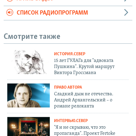
СПИСОК РАДИОПРОГРАММ
Смотрите также
ИСТОРИЯ.СЕВЕР
15 лет ГУЛАГа для "адвоката
Пушкина". Крутой маршрут
Виктора Гроссмана
ПРАВО АВТОРА
Сладкий дым не отечества.
Андрей Архангельский – о
романе релоканта
ИНТЕРВЬЮ.СЕВЕР
"Я и не скрываю, что это
пропаганда". Проект Fertoke