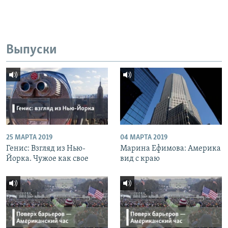
Выпуски
25 МАРТА 2019
04 МАРТА 2019
Генис: Взгляд из Нью-
Марина Ефимова: Америка
Йорка. Чужое как свое
вид с краю