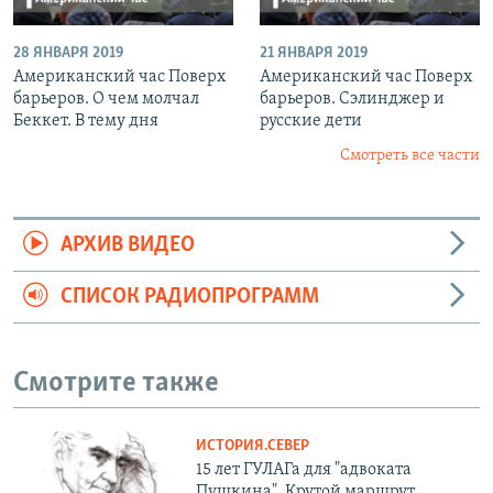
28 ЯНВАРЯ 2019
21 ЯНВАРЯ 2019
Американский час Поверх
Американский час Поверх
барьеров. О чем молчал
барьеров. Сэлинджер и
Беккет. В тему дня
русские дети
Смотреть все части
АРХИВ ВИДЕО
СПИСОК РАДИОПРОГРАММ
Смотрите также
ИСТОРИЯ.СЕВЕР
15 лет ГУЛАГа для "адвоката
Пушкина". Крутой маршрут