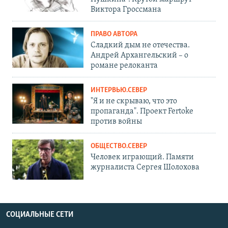
Виктора Гроссмана
ПРАВО АВТОРА
Сладкий дым не отечества.
Андрей Архангельский – о
романе релоканта
ИНТЕРВЬЮ.СЕВЕР
"Я и не скрываю, что это
пропаганда". Проект Fertoke
против войны
ОБЩЕСТВО.СЕВЕР
Человек играющий. Памяти
журналиста Сергея Шолохова
СОЦИАЛЬНЫЕ СЕТИ