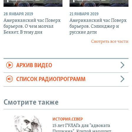
28 ЯНВАРЯ 2019
21 ЯНВАРЯ 2019
Американский час Поверх
Американский час Поверх
барьеров. О чем молчал
барьеров. Сэлинджер и
Беккет. В тему дня
русские дети
Смотреть все части
АРХИВ ВИДЕО
СПИСОК РАДИОПРОГРАММ
Смотрите также
ИСТОРИЯ.СЕВЕР
15 лет ГУЛАГа для "адвоката
Пушкина". Крутой маршрут