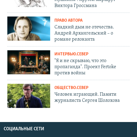
Виктора Гроссмана
ПРАВО АВТОРА
Сладкий дым не отечества.
Андрей Архангельский – о
романе релоканта
ИНТЕРВЬЮ.СЕВЕР
"Я и не скрываю, что это
пропаганда". Проект Fertoke
против войны
ОБЩЕСТВО.СЕВЕР
Человек играющий. Памяти
журналиста Сергея Шолохова
СОЦИАЛЬНЫЕ СЕТИ