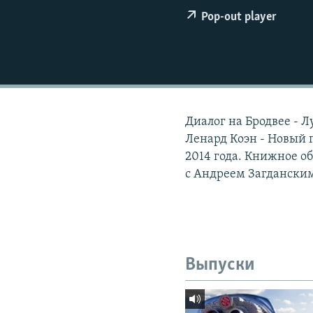
РАСПИСАНИЕ ВЕЩАНИЯ
Pop-out player
ПОДПИШИТЕСЬ НА РАССЫЛКУ
Диалог на Бродвее - Л
Ленард Коэн - Новый 
2014 года. Книжное 
с Андреем Загдански
Выпуски