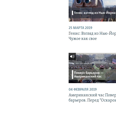
25 МАРТА 2019
Генис: Взгляд из Нью-Йо
Чужое как свое
04 ФЕВРАЛЯ 2019
Американский час Пове
барьеров. Перед “Оскаро