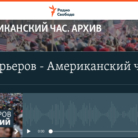
ИКАНСКИЙ ЧАС. АРХИВ
рьеров - Американский 
No media source currently avail
0:00