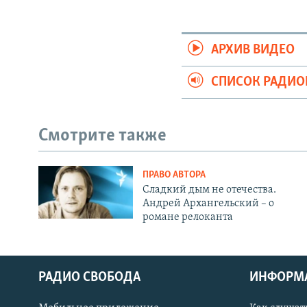
АРХИВ ВИДЕО
СПИСОК РАДИ
Смотрите также
ПРАВО АВТОРА
Сладкий дым не отечества.
Андрей Архангельский – о
романе релоканта
РАДИО СВОБОДА
ИНФОРМ