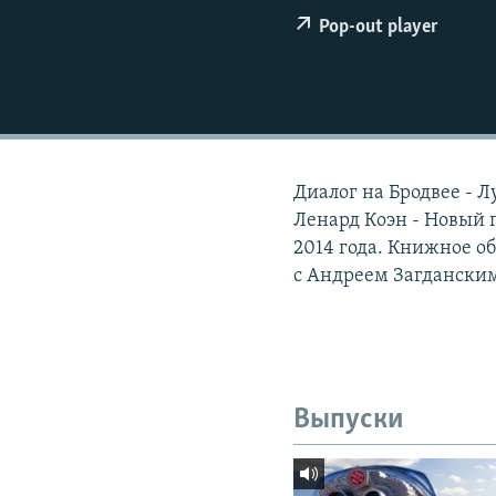
РАСПИСАНИЕ ВЕЩАНИЯ
Pop-out player
ПОДПИШИТЕСЬ НА РАССЫЛКУ
Диалог на Бродвее - Л
Ленард Коэн - Новый 
2014 года. Книжное 
с Андреем Загдански
Выпуски