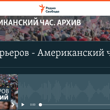
ИКАНСКИЙ ЧАС. АРХИВ
рьеров - Американский 
No media source currently avail
0:00