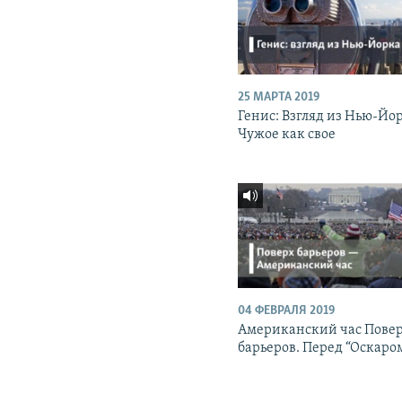
25 МАРТА 2019
Генис: Взгляд из Нью-Йо
Чужое как свое
04 ФЕВРАЛЯ 2019
Американский час Пове
барьеров. Перед “Оскаро