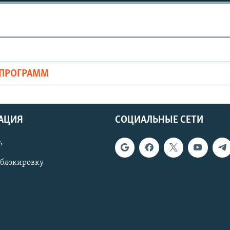
ОПРОГРАММ
АЦИЯ
СОЦИАЛЬНЫЕ СЕТИ
ь
 блокировку