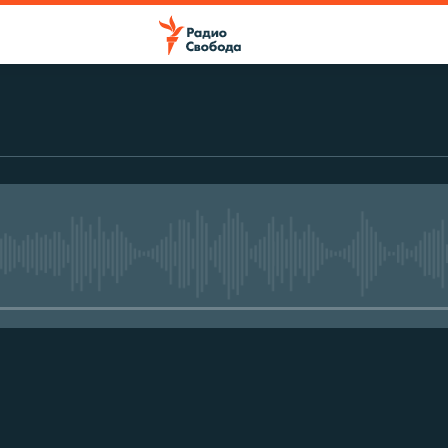
No media source currently avail