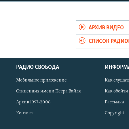
РАСПИСАНИЕ ВЕЩАНИЯ
ПОДПИШИТЕСЬ НА РАССЫЛКУ
АРХИВ ВИДЕО
СПИСОК РАДИ
РАДИО СВОБОДА
ИНФОРМ
Мобильное приложение
Как слушат
Стипендия имени Петра Вайля
Как обойти
Архив 1997-2006
Рассылка
Контакт
Copyright
СОЦИАЛЬНЫЕ СЕТИ