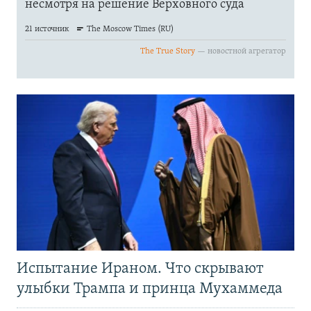
Испытание Ираном. Что скрывают
улыбки Трампа и принца Мухаммеда