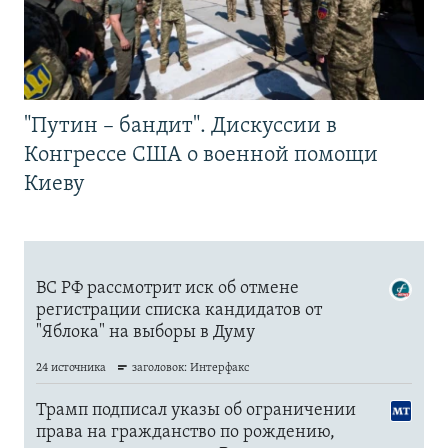
"Путин – бандит". Дискуссии в
Конгрессе США о военной помощи
Киеву