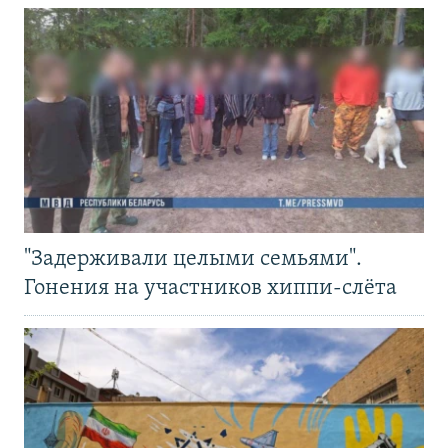
"Задерживали целыми семьями".
Гонения на участников хиппи-слёта