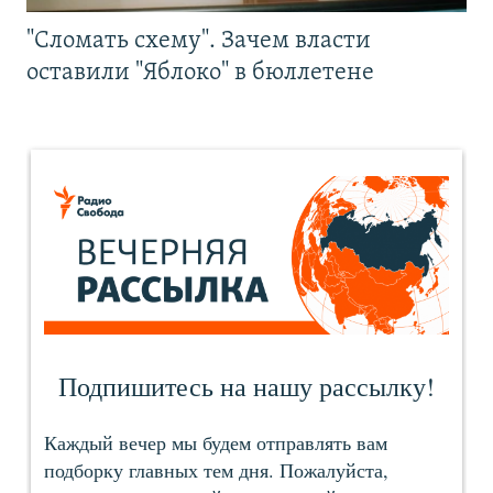
"Сломать схему". Зачем власти
оставили "Яблоко" в бюллетене