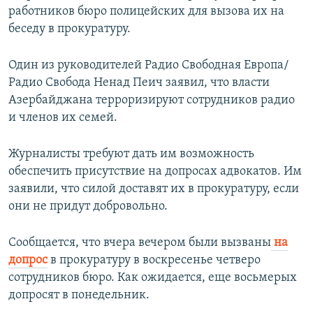
работников бюро полицейских для вызова их на
беседу в прокуратуру.
Один из руководителей Радио Свободная Европа/
Радио Свобода Ненад Пеич заявил, что власти
Азербайджана терроризируют сотрудников радио
и членов их семей.
Журналисты требуют дать им возможность
обеспечить присутствие на допросах адвокатов. Им
заявили, что силой доставят их в прокуратуру, если
они не придут добровольно.
Сообщается, что вчера вечером были вызваны
на
допрос
в прокуратуру в воскресенье четверо
сотрудников бюро. Как ожидается, еще восьмерых
допросят в понедельник.