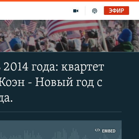
ЭФИР
 2014 года: квартет
Коэн - Новый год с
да.
EMBED