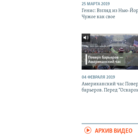
25 МАРТА 2019
Генис: Взгляд из Нью-Йо
Чужое как свое
04 ФЕВРАЛЯ 2019
Американский час Пове
барьеров. Перед “Оскаро
АРХИВ ВИДЕО