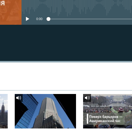
No media source currently avail
0:00