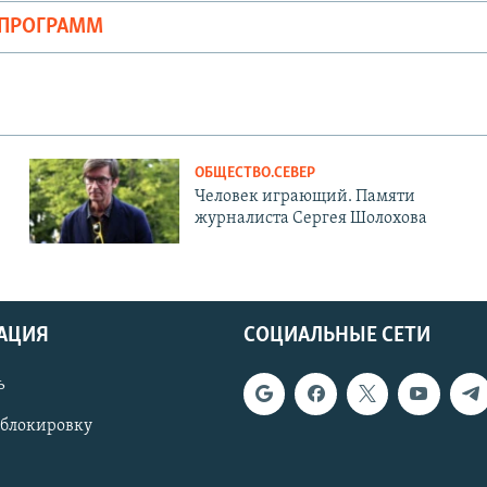
ОПРОГРАММ
ОБЩЕСТВО.СЕВЕР
Человек играющий. Памяти
журналиста Сергея Шолохова
АЦИЯ
СОЦИАЛЬНЫЕ СЕТИ
ь
 блокировку