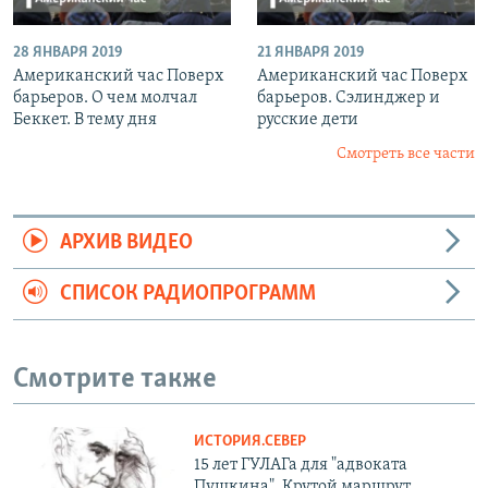
28 ЯНВАРЯ 2019
21 ЯНВАРЯ 2019
Американский час Поверх
Американский час Поверх
барьеров. О чем молчал
барьеров. Сэлинджер и
Беккет. В тему дня
русские дети
Смотреть все части
АРХИВ ВИДЕО
СПИСОК РАДИОПРОГРАММ
Смотрите также
ИСТОРИЯ.СЕВЕР
15 лет ГУЛАГа для "адвоката
Пушкина". Крутой маршрут