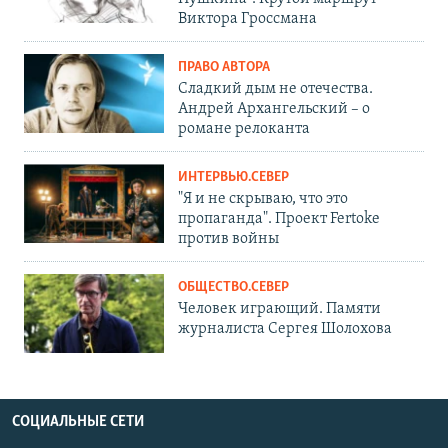
Виктора Гроссмана
ПРАВО АВТОРА
Сладкий дым не отечества.
Андрей Архангельский – о
романе релоканта
ИНТЕРВЬЮ.СЕВЕР
"Я и не скрываю, что это
пропаганда". Проект Fertoke
против войны
ОБЩЕСТВО.СЕВЕР
Человек играющий. Памяти
журналиста Сергея Шолохова
СОЦИАЛЬНЫЕ СЕТИ