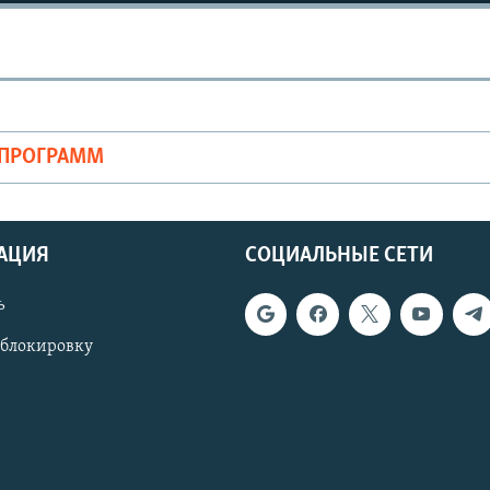
ОПРОГРАММ
АЦИЯ
СОЦИАЛЬНЫЕ СЕТИ
ь
 блокировку