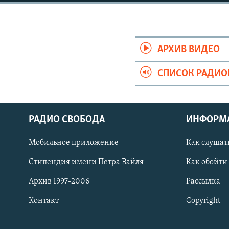
РАСПИСАНИЕ ВЕЩАНИЯ
ПОДПИШИТЕСЬ НА РАССЫЛКУ
АРХИВ ВИДЕО
СПИСОК РАДИ
РАДИО СВОБОДА
ИНФОРМ
Мобильное приложение
Как слушат
Стипендия имени Петра Вайля
Как обойти
Архив 1997-2006
Рассылка
Контакт
Copyright
СОЦИАЛЬНЫЕ СЕТИ