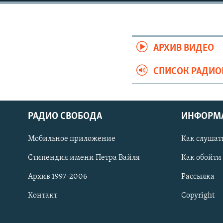
РАСПИСАНИЕ ВЕЩАНИЯ
ПОДПИШИТЕСЬ НА РАССЫЛКУ
АРХИВ ВИДЕО
СПИСОК РАДИ
РАДИО СВОБОДА
ИНФОРМ
Мобильное приложение
Как слушат
Стипендия имени Петра Вайля
Как обойти
Архив 1997-2006
Рассылка
Контакт
Copyright
СОЦИАЛЬНЫЕ СЕТИ