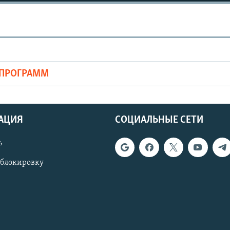
ОПРОГРАММ
АЦИЯ
СОЦИАЛЬНЫЕ СЕТИ
ь
 блокировку