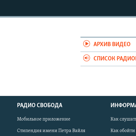
РАСПИСАНИЕ ВЕЩАНИЯ
ПОДПИШИТЕСЬ НА РАССЫЛКУ
АРХИВ ВИДЕО
СПИСОК РАДИ
РАДИО СВОБОДА
ИНФОРМ
Мобильное приложение
Как слушат
СОЦИАЛЬНЫЕ СЕТИ
Стипендия имени Петра Вайля
Как обойти