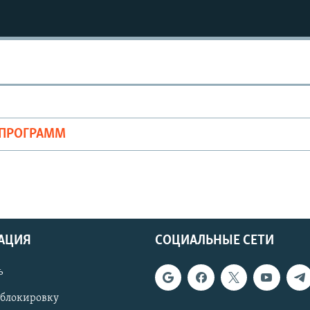
ОПРОГРАММ
АЦИЯ
СОЦИАЛЬНЫЕ СЕТИ
ь
 блокировку