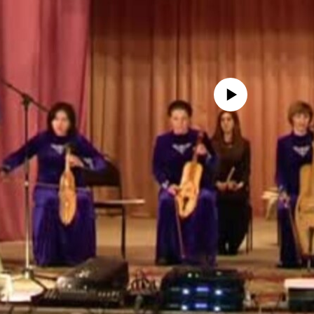
No media source currently avail