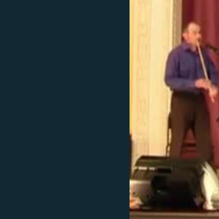
РАСПИСАНИЕ ВЕЩАНИЯ
ПОДПИШИТЕСЬ НА РАССЫЛКУ