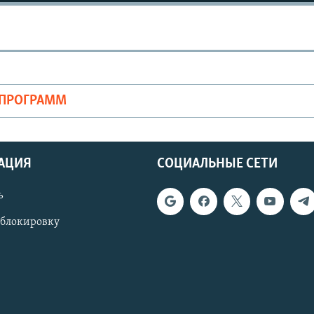
ОПРОГРАММ
АЦИЯ
СОЦИАЛЬНЫЕ СЕТИ
ь
 блокировку