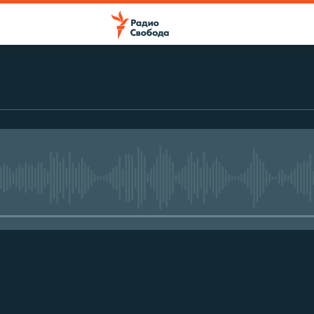
No media source currently avail