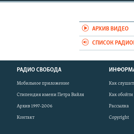
РАСПИСАНИЕ ВЕЩАНИЯ
ПОДПИШИТЕСЬ НА РАССЫЛКУ
АРХИВ ВИДЕО
СПИСОК РАДИ
РАДИО СВОБОДА
ИНФОРМ
Мобильное приложение
Как слушат
Стипендия имени Петра Вайля
Как обойти
Архив 1997-2006
Рассылка
Контакт
Copyright
СОЦИАЛЬНЫЕ СЕТИ