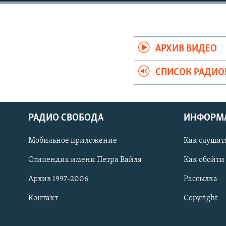
РАСПИСАНИЕ ВЕЩАНИЯ
ПОДПИШИТЕСЬ НА РАССЫЛКУ
АРХИВ ВИДЕО
СПИСОК РАДИ
РАДИО СВОБОДА
ИНФОРМ
Мобильное приложение
Как слушат
Стипендия имени Петра Вайля
Как обойти
Архив 1997-2006
Рассылка
Контакт
Copyright
СОЦИАЛЬНЫЕ СЕТИ