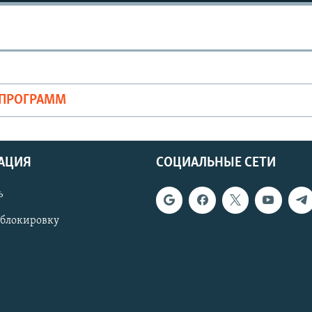
ОПРОГРАММ
АЦИЯ
СОЦИАЛЬНЫЕ СЕТИ
ь
 блокировку