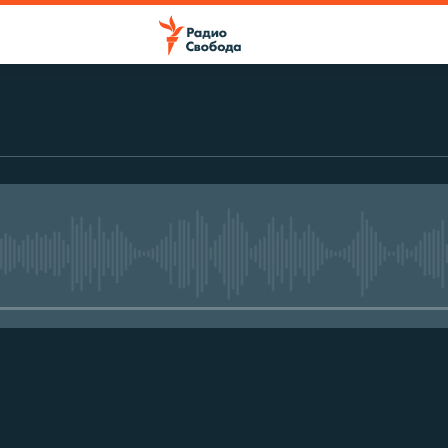
No media source currently avail