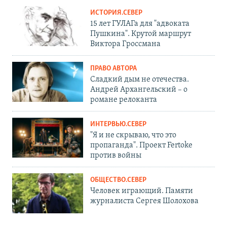
ИСТОРИЯ.СЕВЕР
15 лет ГУЛАГа для "адвоката
Пушкина". Крутой маршрут
Виктора Гроссмана
ПРАВО АВТОРА
Сладкий дым не отечества.
Андрей Архангельский – о
романе релоканта
ИНТЕРВЬЮ.СЕВЕР
"Я и не скрываю, что это
пропаганда". Проект Fertoke
против войны
ОБЩЕСТВО.СЕВЕР
Человек играющий. Памяти
журналиста Сергея Шолохова