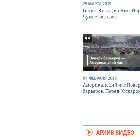
25 МАРТА 2019
Генис: Взгляд из Нью-Йо
Чужое как свое
04 ФЕВРАЛЯ 2019
Американский час Пове
барьеров. Перед “Оскаро
АРХИВ ВИДЕО