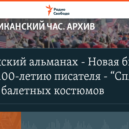
ИКАНСКИЙ ЧАС. АРХИВ
кий альманах - Новая б
 100-летию писателя - “С
 балетных костюмов