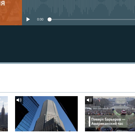
No media source currently avail
0:00