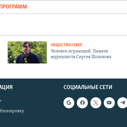
ОПРОГРАММ
ОБЩЕСТВО.СЕВЕР
Человек играющий. Памяти
журналиста Сергея Шолохова
АЦИЯ
СОЦИАЛЬНЫЕ СЕТИ
ь
 блокировку