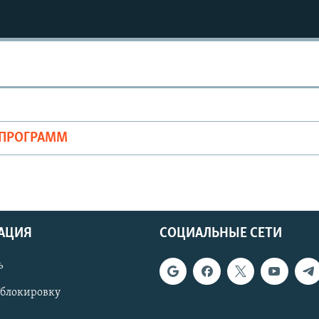
ОПРОГРАММ
АЦИЯ
СОЦИАЛЬНЫЕ СЕТИ
ь
 блокировку