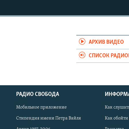
РАСПИСАНИЕ ВЕЩАНИЯ
ПОДПИШИТЕСЬ НА РАССЫЛКУ
АРХИВ ВИДЕО
СПИСОК РАДИ
РАДИО СВОБОДА
ИНФОРМ
Мобильное приложение
Как слушат
СОЦИАЛЬНЫЕ СЕТИ
Стипендия имени Петра Вайля
Как обойти