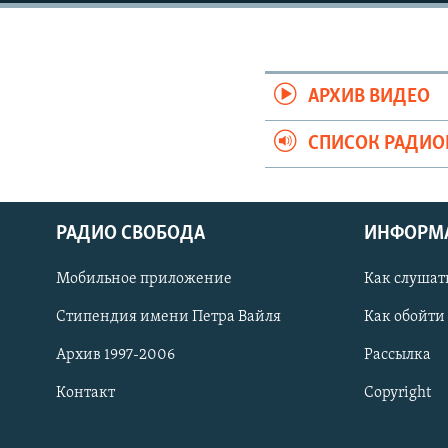
РАСПИСАНИЕ ВЕЩАНИЯ
ПОДПИШИТЕСЬ НА РАССЫЛКУ
АРХИВ ВИДЕО
СПИСОК РАДИ
РАДИО СВОБОДА
ИНФОРМ
Мобильное приложение
Как слушат
Стипендия имени Петра Вайля
Как обойти
Архив 1997-2006
Рассылка
Контакт
Copyright
СОЦИАЛЬНЫЕ СЕТИ