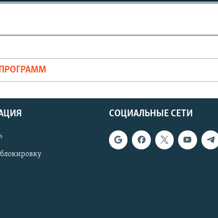
ОПРОГРАММ
АЦИЯ
СОЦИАЛЬНЫЕ СЕТИ
ь
 блокировку