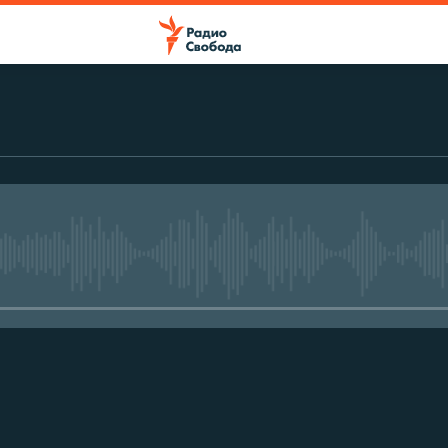
No media source currently avail