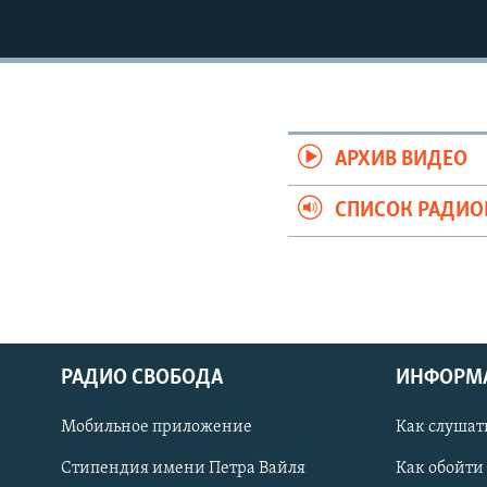
РАСПИСАНИЕ ВЕЩАНИЯ
ПОДПИШИТЕСЬ НА РАССЫЛКУ
АРХИВ ВИДЕО
СПИСОК РАДИ
РАДИО СВОБОДА
ИНФОРМ
Мобильное приложение
Как слушат
СОЦИАЛЬНЫЕ СЕТИ
Стипендия имени Петра Вайля
Как обойти