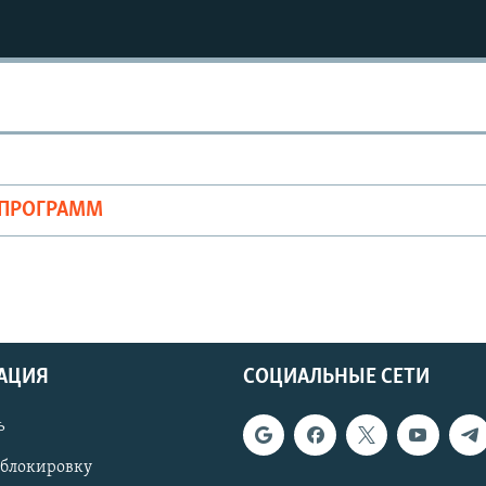
ОПРОГРАММ
АЦИЯ
СОЦИАЛЬНЫЕ СЕТИ
ь
 блокировку