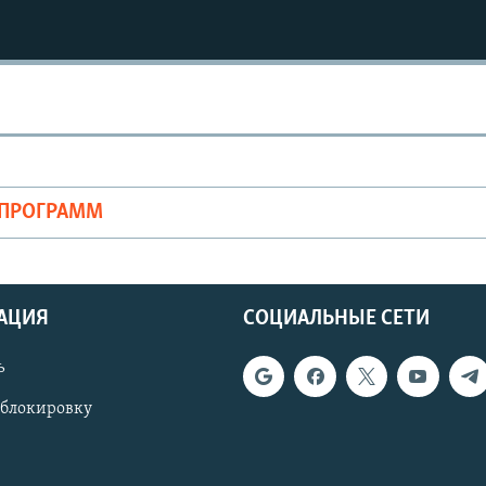
ОПРОГРАММ
АЦИЯ
СОЦИАЛЬНЫЕ СЕТИ
ь
 блокировку