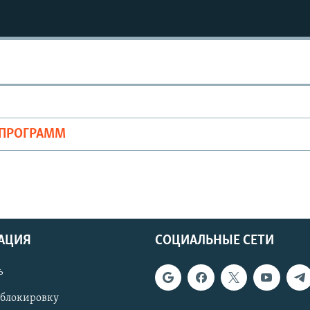
ОПРОГРАММ
АЦИЯ
СОЦИАЛЬНЫЕ СЕТИ
ь
 блокировку