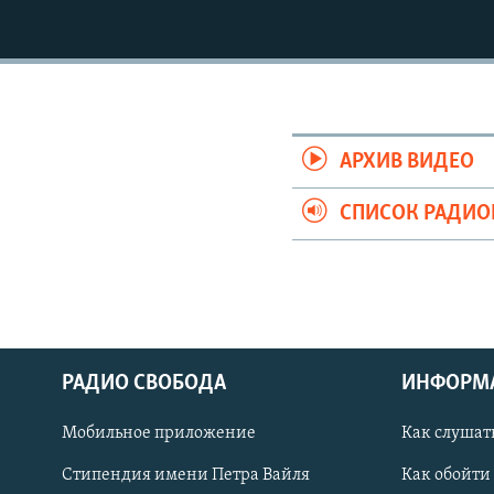
РАСПИСАНИЕ ВЕЩАНИЯ
ПОДПИШИТЕСЬ НА РАССЫЛКУ
АРХИВ ВИДЕО
СПИСОК РАДИ
РАДИО СВОБОДА
ИНФОРМ
Мобильное приложение
Как слушат
СОЦИАЛЬНЫЕ СЕТИ
Стипендия имени Петра Вайля
Как обойти