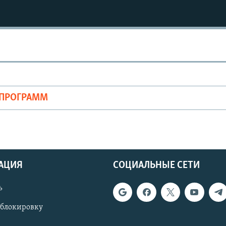
ОПРОГРАММ
АЦИЯ
СОЦИАЛЬНЫЕ СЕТИ
ь
 блокировку