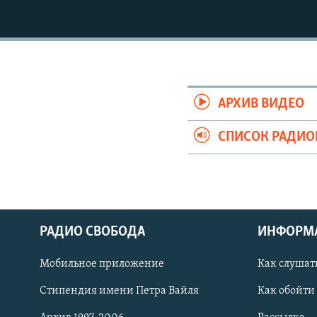
РАСПИСАНИЕ ВЕЩАНИЯ
ПОДПИШИТЕСЬ НА РАССЫЛКУ
АРХИВ ВИДЕО
СПИСОК РАДИ
РАДИО СВОБОДА
ИНФОРМ
Мобильное приложение
Как слушат
СОЦИАЛЬНЫЕ СЕТИ
Стипендия имени Петра Вайля
Как обойти