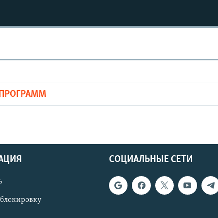
ОПРОГРАММ
АЦИЯ
СОЦИАЛЬНЫЕ СЕТИ
ь
 блокировку