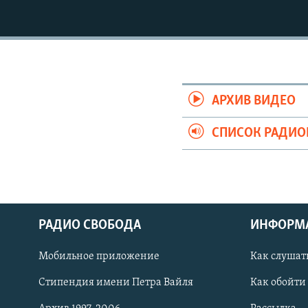
РАСПИСАНИЕ ВЕЩАНИЯ
ПОДПИШИТЕСЬ НА РАССЫЛКУ
АРХИВ ВИДЕО
СПИСОК РАДИ
РАДИО СВОБОДА
ИНФОРМ
Мобильное приложение
Как слушат
СОЦИАЛЬНЫЕ СЕТИ
Стипендия имени Петра Вайля
Как обойти