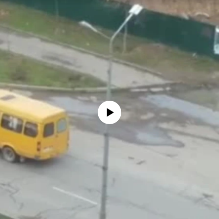
No media source currently available