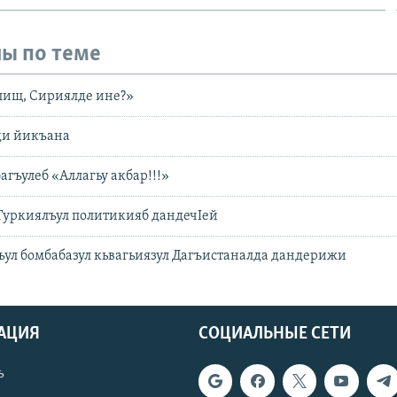
ы по теме
лищ, Сириялде ине?»
ади йикъана
багъулеб «Аллагьу акбар!!!»
Туркиялъул политикияб дандечIей
ъул бомбабазул кьвагьиязул Дагъистаналда дандерижи
АЦИЯ
СОЦИАЛЬНЫЕ СЕТИ
ь