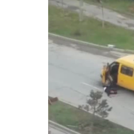
РАСПИСАНИЕ ВЕЩАНИЯ
ПОДПИШИТЕСЬ НА РАССЫЛКУ